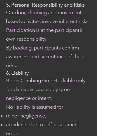
5. Personal Responsibility and Risks
Outdoor, climbing and movement-
based activities involve inherent risks.
Participation is at the participant’s
own responsibility.
By booking, participants confirm
awareness and acceptance of these
risks.
6. Liability
Bodhi Climbing GmbH is liable only
for damages caused by gross
negligence or intent.
No liability is assumed for:
minor negligence,
accidents due to self-assessment
errors,