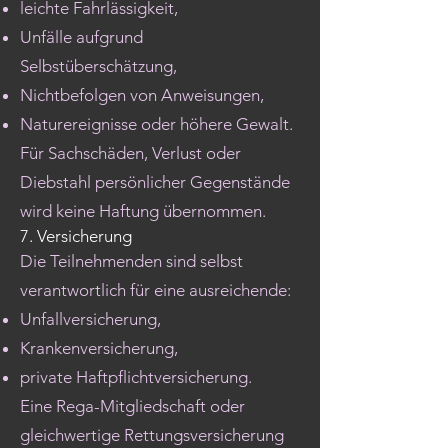
leichte Fahrlässigkeit,
Unfälle aufgrund
Selbstüberschätzung,
Nichtbefolgen von Anweisungen,
Naturereignisse oder höhere Gewalt.
Für Sachschäden, Verlust oder
Diebstahl persönlicher Gegenstände
wird keine Haftung übernommen.
7. Versicherung
Die Teilnehmenden sind selbst
verantwortlich für eine ausreichende:
Unfallversicherung,
Krankenversicherung,
private Haftpflichtversicherung.
Eine Rega-Mitgliedschaft oder
gleichwertige Rettungsversicherung