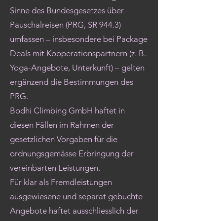
Sinne des Bundesgesetzes über
Pauschalreisen (PRG, SR 944.3)
umfassen – insbesondere bei Package
Deals mit Kooperationspartnern (z. B.
Yoga-Angebote, Unterkunft) – gelten
ergänzend die Bestimmungen des
PRG.
Bodhi Climbing GmbH haftet in
diesen Fällen im Rahmen der
gesetzlichen Vorgaben für die
ordnungsgemässe Erbringung der
vereinbarten Leistungen.
Für klar als Fremdleistungen
ausgewiesene und separat gebuchte
Angebote haftet ausschliesslich der